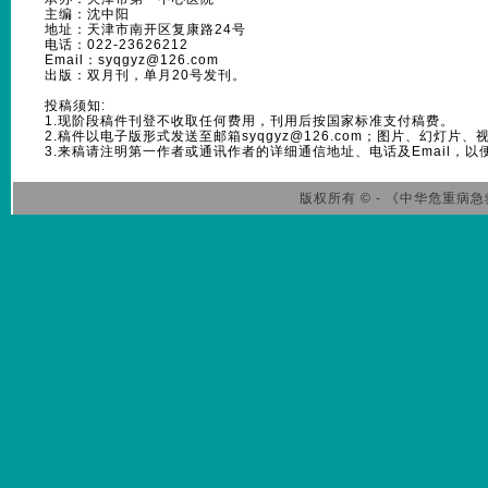
主编：沈中阳
地址：天津市南开区复康路24号
电话：022-23626212
Email：syqgyz@126.com
出版：双月刊，单月20号发刊。
投稿须知:
1.现阶段稿件刊登不收取任何费用，刊用后按国家标准支付稿费。
2.稿件以电子版形式发送至邮箱syqgyz@126.com；图片、幻灯
3.来稿请注明第一作者或通讯作者的详细通信地址、电话及Email，以
版权所有 © - 《中华危重