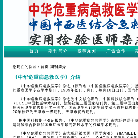
首页
期刊简介
投稿须知
广告合作
您现在的位置：首页-期刊简介
《中华危重病急救医学》介绍
《中华危重病急救医学》杂志（原刊名《中国危重病急救医学》）是
的重症医学专业学术期刊，1989年创刊，月刊，每月10日出刊，国
《中华危重病急救医学》杂志为中文核心期刊、中国科技核心期刊（
RCCSE中国权威学术期刊。曾荣获第三届国家期刊奖、第二届中国出
届医药卫生优秀期刊奖一等奖、国家卫生和计划生育委员会首届优秀期
20年被评为天津市一级期刊、天津市优秀期刊。
据中国科技期刊引证报告，《中华危重病急救医学》杂志始终居于临
是能够综合反映我国重症医学最高发展水平的权威学术期刊。
《中华危重病急救医学》杂志现已被美国《医学索引》（IM/MEDLI
文摘》（EM）、俄罗斯《文摘杂志》（AJ）、WHO西太平洋地区医学